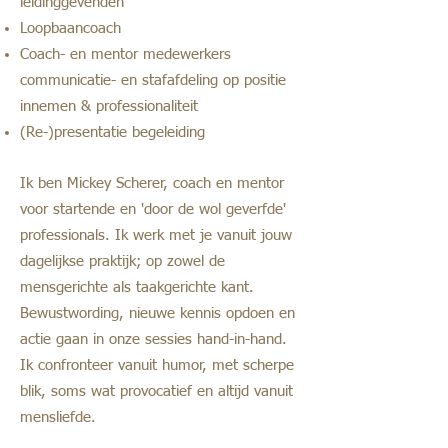
leidinggevenden
Loopbaancoach
Coach- en mentor medewerkers
communicatie- en stafafdeling op positie
innemen & professionaliteit
(Re-)presentatie begeleiding
Ik ben Mickey Scherer, coach en mentor
voor startende en 'door de wol geverfde'
professionals. Ik werk met je vanuit jouw
dagelijkse praktijk; op zowel de
mensgerichte als taakgerichte kant.
Bewustwording, nieuwe kennis opdoen en
actie gaan in onze sessies hand-in-hand.
Ik confronteer vanuit humor, met scherpe
blik, soms wat provocatief en altijd vanuit
mensliefde.