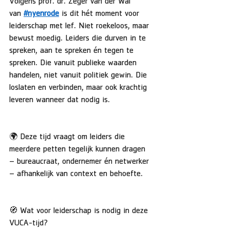
Volgens prof. dr. Zeger van der Wal 
van 
#nyenrode
 is dit hét moment voor 
leiderschap met lef. Niet roekeloos, maar 
bewust moedig. Leiders die durven in te 
spreken, aan te spreken én tegen te 
spreken. Die vanuit publieke waarden 
handelen, niet vanuit politiek gewin. Die 
loslaten en verbinden, maar ook krachtig 
leveren wanneer dat nodig is.
🌍 Deze tijd vraagt om leiders die 
meerdere petten tegelijk kunnen dragen 
– bureaucraat, ondernemer én netwerker 
– afhankelijk van context en behoefte.
🧭 Wat voor leiderschap is nodig in deze 
VUCA-tijd?