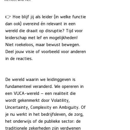
Reflect and Act
👉 Hoe blijf jij als leider (in welke functie 
dan ook) overeind én relevant in een 
wereld die draait op disruptie? Tijd voor 
leiderschap met lef en mogelijkheden! 
Niet roekeloos, maar bewust bewegen. 
Deel jouw visie of voorbeeld voor anderen 
in de reacties.
De wereld waarin we leidinggeven is 
fundamenteel veranderd. We opereren in 
een VUCA-wereld – een realiteit die 
wordt gekenmerkt door Volatility, 
Uncertainty, Complexity en Ambiguity. Of 
je nu werkt in het bedrijfsleven, de zorg, 
het onderwijs of de publieke sector: de 
traditionele zekerheden zijn verdwenen 